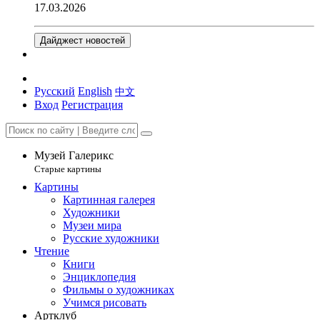
17.03.2026
Дайджест новостей
Русский
English
中文
Вход
Регистрация
Музей Галерикс
Старые картины
Картины
Картинная галерея
Художники
Музеи мира
Русские художники
Чтение
Книги
Энциклопедия
Фильмы о художниках
Учимся рисовать
Артклуб