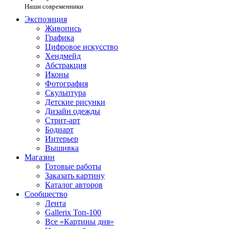
Наши современники
Экспозиция
Живопись
Графика
Цифровое искусство
Хендмейд
Абстракция
Иконы
Фотография
Скульптура
Детские рисунки
Дизайн одежды
Стрит-арт
Бодиарт
Интерьер
Вышивка
Магазин
Готовые работы
Заказать картину
Каталог авторов
Сообщество
Лента
Gallerix Топ-100
Все «Картины дня»