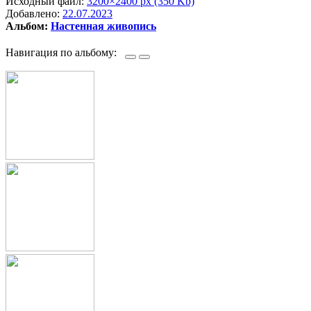
Исходный файл:
3200×2400 px (350 Kb)
Добавлено:
22.07.2023
Альбом:
Настенная живопись
Навигация по альбому: