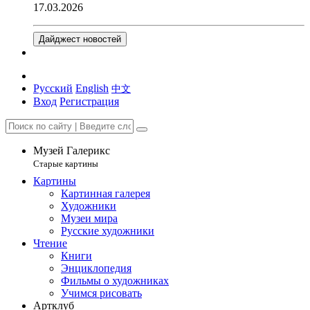
17.03.2026
Дайджест новостей
Русский
English
中文
Вход
Регистрация
Музей Галерикс
Старые картины
Картины
Картинная галерея
Художники
Музеи мира
Русские художники
Чтение
Книги
Энциклопедия
Фильмы о художниках
Учимся рисовать
Артклуб