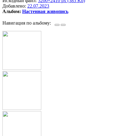
Исходный файл:
3200×2410 px (383 Kb)
Добавлено:
22.07.2023
Альбом:
Настенная живопись
Навигация по альбому: