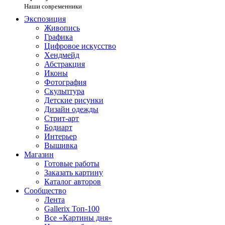
Наши современники
Экспозиция
Живопись
Графика
Цифровое искусство
Хендмейд
Абстракция
Иконы
Фотография
Скульптура
Детские рисунки
Дизайн одежды
Стрит-арт
Бодиарт
Интерьер
Вышивка
Магазин
Готовые работы
Заказать картину
Каталог авторов
Сообщество
Лента
Gallerix Топ-100
Все «Картины дня»