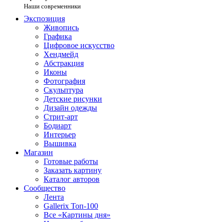
Наши современники
Экспозиция
Живопись
Графика
Цифровое искусство
Хендмейд
Абстракция
Иконы
Фотография
Скульптура
Детские рисунки
Дизайн одежды
Стрит-арт
Бодиарт
Интерьер
Вышивка
Магазин
Готовые работы
Заказать картину
Каталог авторов
Сообщество
Лента
Gallerix Топ-100
Все «Картины дня»