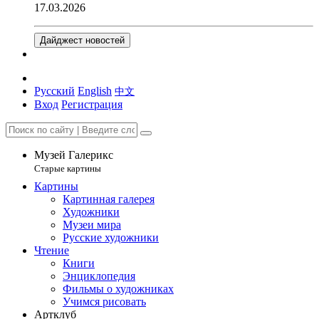
17.03.2026
Дайджест новостей
Русский
English
中文
Вход
Регистрация
Музей Галерикс
Старые картины
Картины
Картинная галерея
Художники
Музеи мира
Русские художники
Чтение
Книги
Энциклопедия
Фильмы о художниках
Учимся рисовать
Артклуб