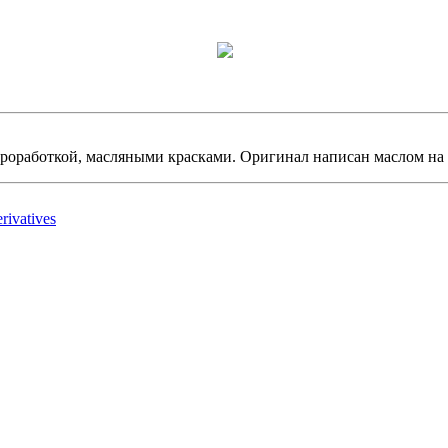
проработкой, масляными красками. Оригинал написан маслом на 
ivatives