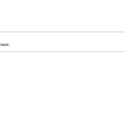
льне.