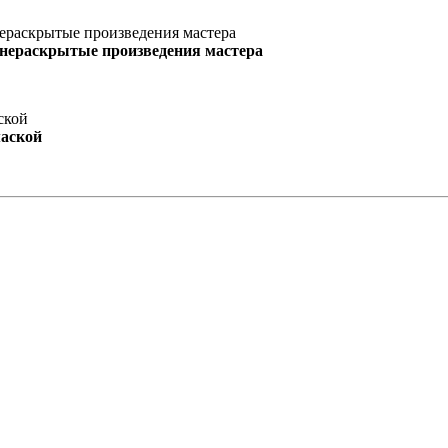
 нераскрытые произведения мастера
маской