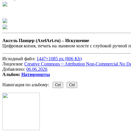
Аксель Панцер (AxelArt.ru) –
Искушение
Цифровая копия, печать на льняном холсте с глубокой ручной 
Исходный файл:
1447×1085 px (806 Kb)
Лицензия:
Creative Commons ~ Attribution Non-Commercial No Der
Добавлено:
06.06.2026
Альбом:
Натюрморты
Навигация по альбому:
Ctrl
Ctrl