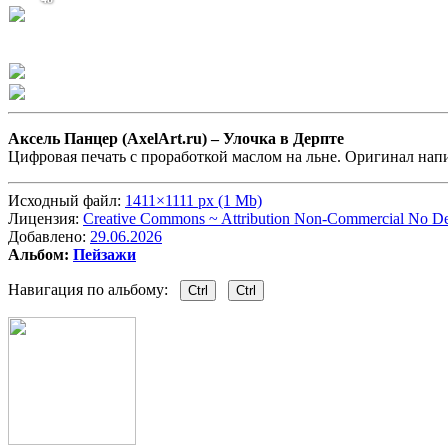
Аксель Панцер (AxelArt.ru) –
Улочка в Дерпте
Цифровая печать с проработкой маслом на льне. Оригинал нап
Исходный файл:
1411×1111 px (1 Mb)
Лицензия:
Creative Commons ~ Attribution Non-Commercial No Der
Добавлено:
29.06.2026
Альбом:
Пейзажи
Навигация по альбому:
Ctrl
Ctrl