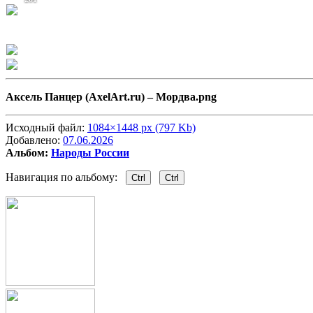
Аксель Панцер (AxelArt.ru) –
Мордва.png
Исходный файл:
1084×1448 px (797 Kb)
Добавлено:
07.06.2026
Альбом:
Народы России
Навигация по альбому:
Ctrl
Ctrl