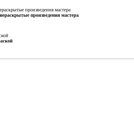
 нераскрытые произведения мастера
маской