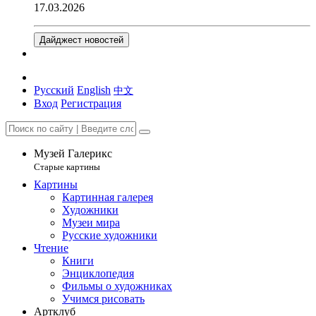
17.03.2026
Дайджест новостей
Русский
English
中文
Вход
Регистрация
Музей Галерикс
Старые картины
Картины
Картинная галерея
Художники
Музеи мира
Русские художники
Чтение
Книги
Энциклопедия
Фильмы о художниках
Учимся рисовать
Артклуб