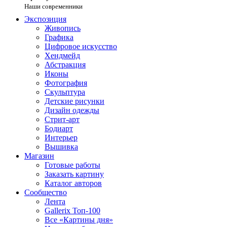
Наши современники
Экспозиция
Живопись
Графика
Цифровое искусство
Хендмейд
Абстракция
Иконы
Фотография
Скульптура
Детские рисунки
Дизайн одежды
Стрит-арт
Бодиарт
Интерьер
Вышивка
Магазин
Готовые работы
Заказать картину
Каталог авторов
Сообщество
Лента
Gallerix Топ-100
Все «Картины дня»