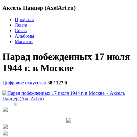
Аксель Панцер (AxelArt.ru)
Профиль
Лента
Связь
Альбомы
Магазин
Парад побежденных 17 июля
1944 г. в Москве
Цифровое искусство
38 / 127
0
9