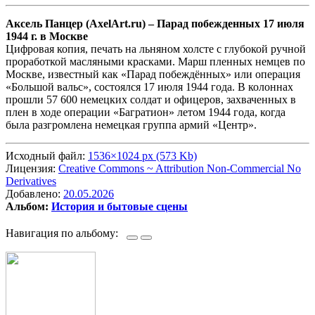
Аксель Панцер (AxelArt.ru) –
Парад побежденных 17 июля
1944 г. в Москве
Цифровая копия, печать на льняном холсте с глубокой ручной
проработкой масляными красками. Марш пленных немцев по
Москве, известный как «Парад побеждённых» или операция
«Большой вальс», состоялся 17 июля 1944 года. В колоннах
прошли 57 600 немецких солдат и офицеров, захваченных в
плен в ходе операции «Багратион» летом 1944 года, когда
была разгромлена немецкая группа армий «Центр».
Исходный файл:
1536×1024 px (573 Kb)
Лицензия:
Creative Commons ~ Attribution Non-Commercial No
Derivatives
Добавлено:
20.05.2026
Альбом:
История и бытовые сцены
Навигация по альбому: