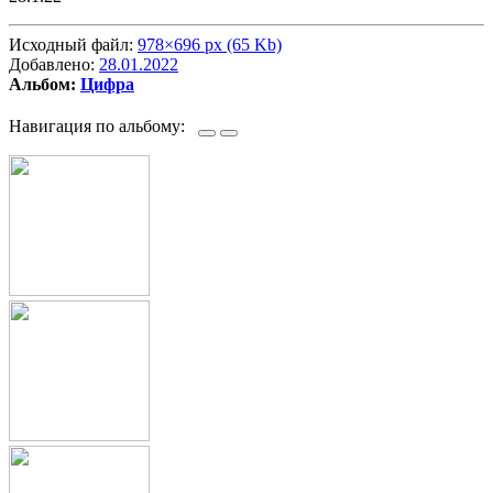
Исходный файл:
978×696 px (65 Kb)
Добавлено:
28.01.2022
Альбом:
Цифра
Навигация по альбому: