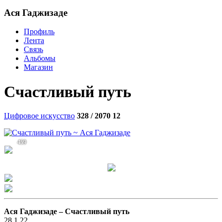
Aся Гаджизаде
Профиль
Лента
Связь
Альбомы
Магазин
Счастливый путь
Цифровое искусство
328 / 2070
12
459
Aся Гаджизаде –
Счастливый путь
28.1.22