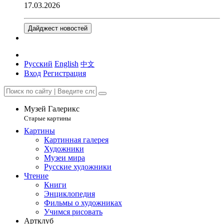
17.03.2026
Дайджест новостей
Русский
English
中文
Вход
Регистрация
Музей Галерикс
Старые картины
Картины
Картинная галерея
Художники
Музеи мира
Русские художники
Чтение
Книги
Энциклопедия
Фильмы о художниках
Учимся рисовать
Артклуб