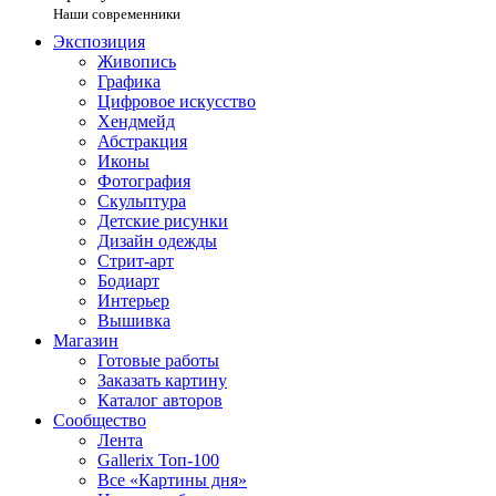
Наши современники
Экспозиция
Живопись
Графика
Цифровое искусство
Хендмейд
Абстракция
Иконы
Фотография
Скульптура
Детские рисунки
Дизайн одежды
Стрит-арт
Бодиарт
Интерьер
Вышивка
Магазин
Готовые работы
Заказать картину
Каталог авторов
Сообщество
Лента
Gallerix Топ-100
Все «Картины дня»