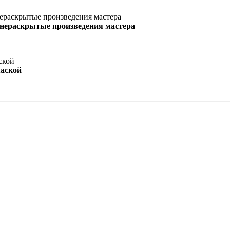
 нераскрытые произведения мастера
маской