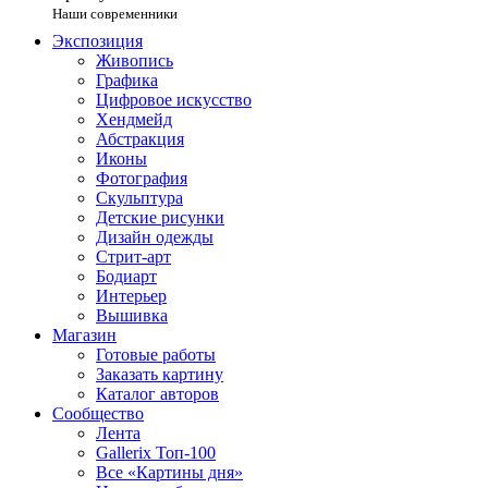
Наши современники
Экспозиция
Живопись
Графика
Цифровое искусство
Хендмейд
Абстракция
Иконы
Фотография
Скульптура
Детские рисунки
Дизайн одежды
Стрит-арт
Бодиарт
Интерьер
Вышивка
Магазин
Готовые работы
Заказать картину
Каталог авторов
Сообщество
Лента
Gallerix Топ-100
Все «Картины дня»