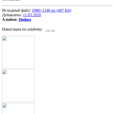
Исходный файл:
1080×1246 px (407 Kb)
Добавлено:
11.05.2026
Альбом:
Цифра
Навигация по альбому: