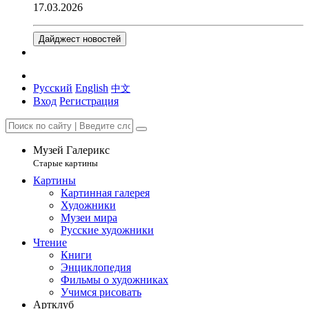
17.03.2026
Дайджест новостей
Русский
English
中文
Вход
Регистрация
Музей Галерикс
Старые картины
Картины
Картинная галерея
Художники
Музеи мира
Русские художники
Чтение
Книги
Энциклопедия
Фильмы о художниках
Учимся рисовать
Артклуб