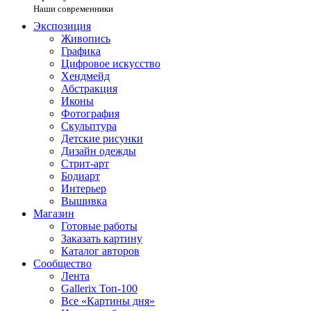
Наши современники
Экспозиция
Живопись
Графика
Цифровое искусство
Хендмейд
Абстракция
Иконы
Фотография
Скульптура
Детские рисунки
Дизайн одежды
Стрит-арт
Бодиарт
Интерьер
Вышивка
Магазин
Готовые работы
Заказать картину
Каталог авторов
Сообщество
Лента
Gallerix Топ-100
Все «Картины дня»