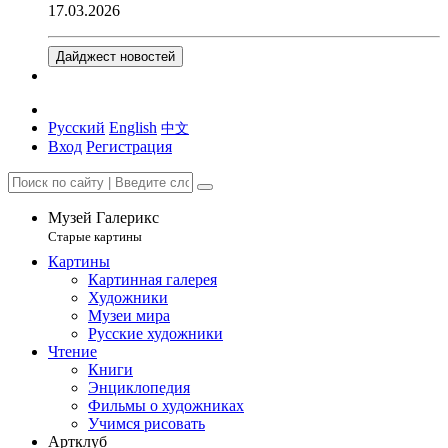
17.03.2026
Дайджест новостей
Русский
English
中文
Вход
Регистрация
Музей Галерикс
Старые картины
Картины
Картинная галерея
Художники
Музеи мира
Русские художники
Чтение
Книги
Энциклопедия
Фильмы о художниках
Учимся рисовать
Артклуб