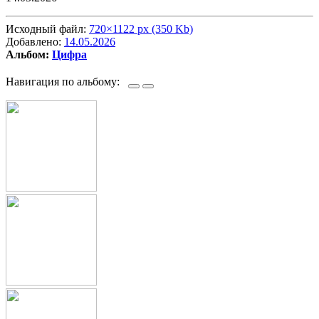
Исходный файл:
720×1122 px (350 Kb)
Добавлено:
14.05.2026
Альбом:
Цифра
Навигация по альбому: