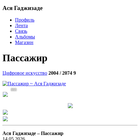
Aся Гаджизаде
Профиль
Лента
Связь
Альбомы
Магазин
Пассажир
Цифровое искусство
2004 / 2074
9
863
Aся Гаджизаде –
Пассажир
14.05.2026