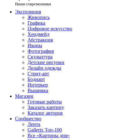
Наши современники
Экспозиция
Живопись
Графика
Цифровое искусство
Хендмейд
Абстракция
Иконы
Фотография
Скульптура
Детские рисунки
Дизайн одежды
Стрит-арт
Бодиарт
Интерьер
Вышивка
Магазин
Готовые работы
Заказать картину
Каталог авторов
Сообщество
Лента
Gallerix Топ-100
Все «Картины дня»