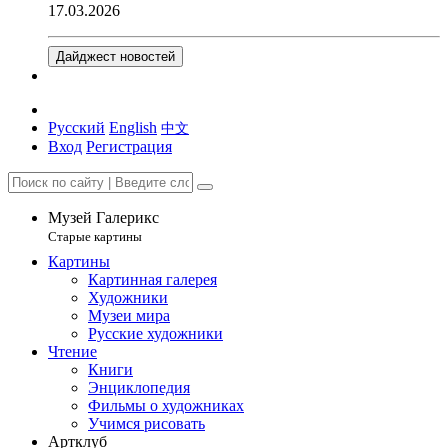
17.03.2026
Дайджест новостей
Русский
English
中文
Вход
Регистрация
Музей Галерикс
Старые картины
Картины
Картинная галерея
Художники
Музеи мира
Русские художники
Чтение
Книги
Энциклопедия
Фильмы о художниках
Учимся рисовать
Артклуб