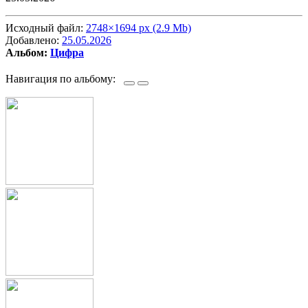
Исходный файл:
2748×1694 px (2.9 Mb)
Добавлено:
25.05.2026
Альбом:
Цифра
Навигация по альбому: