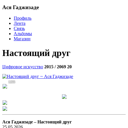
Aся Гаджизаде
Профиль
Лента
Связь
Альбомы
Магазин
Настоящий друг
Цифровое искусство
2015 / 2069
20
1255
Aся Гаджизаде –
Настоящий друг
25.05.2026