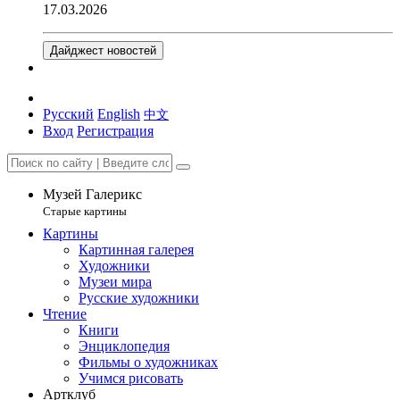
17.03.2026
Дайджест новостей
Русский
English
中文
Вход
Регистрация
Музей Галерикс
Старые картины
Картины
Картинная галерея
Художники
Музеи мира
Русские художники
Чтение
Книги
Энциклопедия
Фильмы о художниках
Учимся рисовать
Артклуб