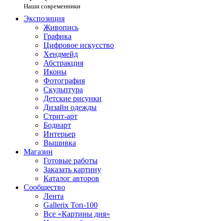
Наши современники
Экспозиция
Живопись
Графика
Цифровое искусство
Хендмейд
Абстракция
Иконы
Фотография
Скульптура
Детские рисунки
Дизайн одежды
Стрит-арт
Бодиарт
Интерьер
Вышивка
Магазин
Готовые работы
Заказать картину
Каталог авторов
Сообщество
Лента
Gallerix Топ-100
Все «Картины дня»