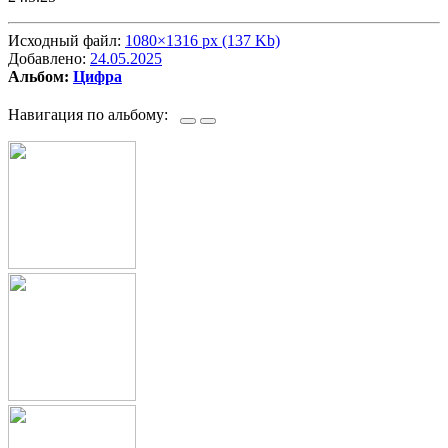
Исходный файл:
1080×1316 px (137 Kb)
Добавлено:
24.05.2025
Альбом:
Цифра
Навигация по альбому: