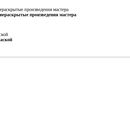
 нераскрытые произведения мастера
маской