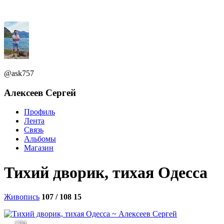
@ask757
Алексеев Сергей
Профиль
Лента
Связь
Альбомы
Магазин
Тихий дворик, тихая Одесса
Живопись
107 / 108
15
1784