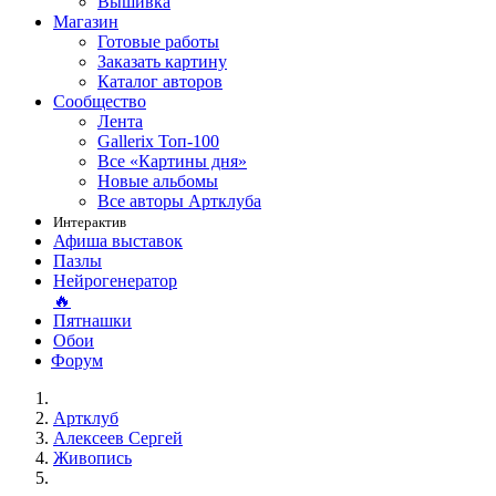
Вышивка
Магазин
Готовые работы
Заказать картину
Каталог авторов
Сообщество
Лента
Gallerix Топ-100
Все «Картины дня»
Новые альбомы
Все авторы Артклуба
Интерактив
Афиша выставок
Пазлы
Нейрогенератор
🔥
Пятнашки
Обои
Форум
Артклуб
Алексеев Сергей
Живопись