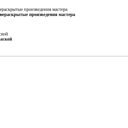
 нераскрытые произведения мастера
маской