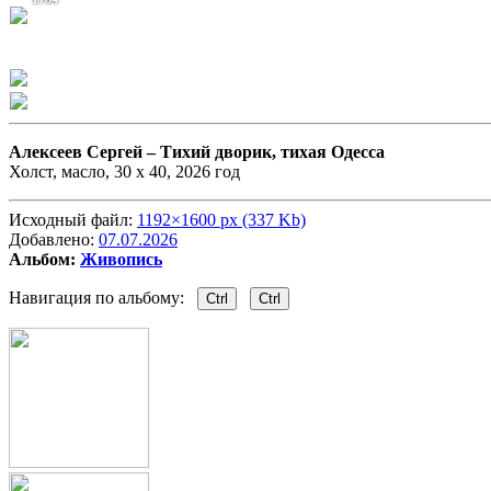
Алексеев Сергей –
Тихий дворик, тихая Одесса
Холст, масло, 30 х 40, 2026 год
Исходный файл:
1192×1600 px (337 Kb)
Добавлено:
07.07.2026
Альбом:
Живопись
Навигация по альбому:
Ctrl
Ctrl