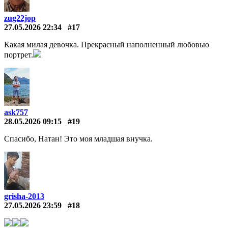
zug22jop
27.05.2026 22:34
#17
Какая милая девочка. Прекрасный наполненный любовью
портрет.
ask757
28.05.2026 09:15
#19
Спасибо, Натан! Это моя младшая внучка.
grisha-2013
27.05.2026 23:59
#18