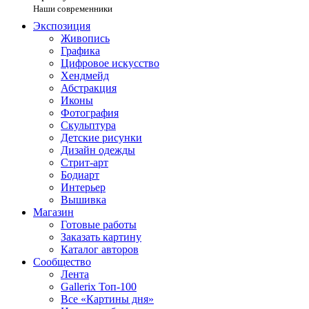
Наши современники
Экспозиция
Живопись
Графика
Цифровое искусство
Хендмейд
Абстракция
Иконы
Фотография
Скульптура
Детские рисунки
Дизайн одежды
Стрит-арт
Бодиарт
Интерьер
Вышивка
Магазин
Готовые работы
Заказать картину
Каталог авторов
Сообщество
Лента
Gallerix Топ-100
Все «Картины дня»