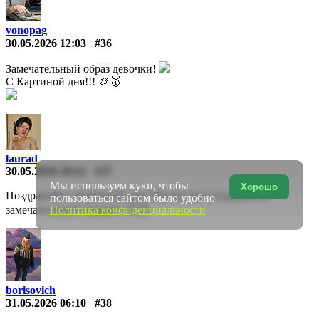
vonopag
30.05.2026 12:03
#36
Замечательный образ девочки!
С Картиной дня!!! 🎨🥇
laurad
30.05.2026 20:22
#37
Мы используем куки, чтобы
Хорошо
Поздравляю с Картиной дня! Прелестное создание! И
пользоваться сайтом было удобно
Политика конфиденциальности
замечательный портрет!
👏
borisovich
31.05.2026 06:10
#38