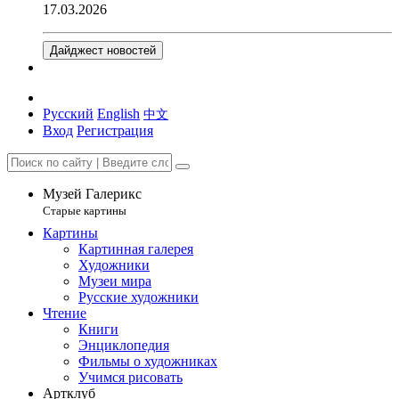
17.03.2026
Дайджест новостей
Русский
English
中文
Вход
Регистрация
Музей Галерикс
Старые картины
Картины
Картинная галерея
Художники
Музеи мира
Русские художники
Чтение
Книги
Энциклопедия
Фильмы о художниках
Учимся рисовать
Артклуб