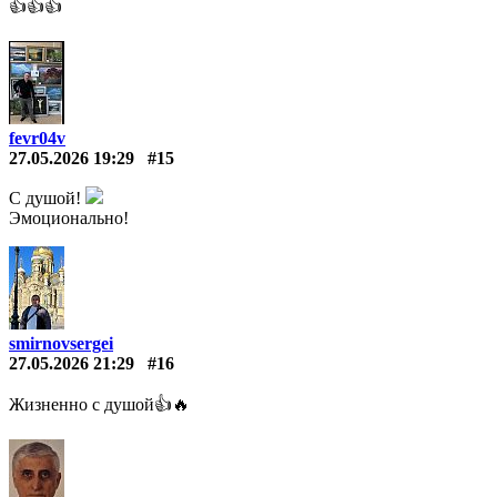
👍👍👍
fevr04v
27.05.2026 19:29
#15
С душой!
Эмоционально!
smirnovsergei
27.05.2026 21:29
#16
Жизненно с душой👍🔥