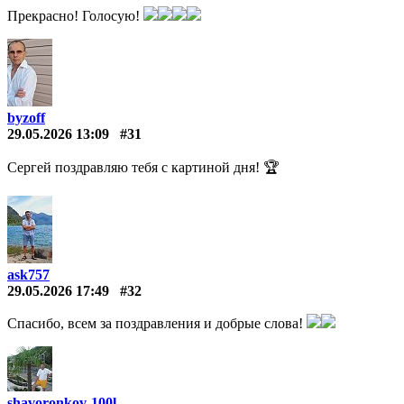
Прекрасно! Голосую!
byzoff
29.05.2026 13:09
#31
Сергей поздравляю тебя с картиной дня! 🏆
ask757
29.05.2026 17:49
#32
Спасибо, всем за поздравления и добрые слова!
shavoronkov-100l