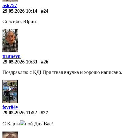
ask757
29.05.2026 10:14
#24
Спасибо, Юрий!
trutnevn
29.05.2026 10:33
#26
Поздравляю с КД! Приятная внучка и хорошо написано.
fevr04v
29.05.2026 11:52
#27
С Карти
ной Дня Вас!