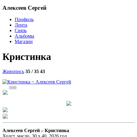
Алексеев Сергей
Профиль
Лента
Связь
Альбомы
Магазин
Кристинка
Живопись
35 / 35
43
3368
Алексеев Сергей –
Кристинка
Холст, масло, 30 х 40, 2026 год