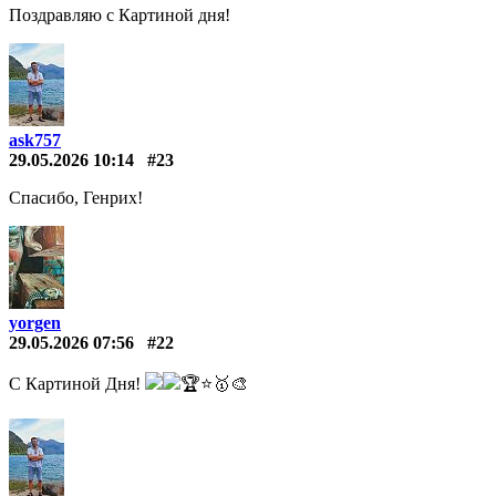
Поздравляю с Картиной дня!
ask757
29.05.2026 10:14
#23
Спасибо, Генрих!
yorgen
29.05.2026 07:56
#22
С Картиной Дня!
🏆⭐🥇🎨