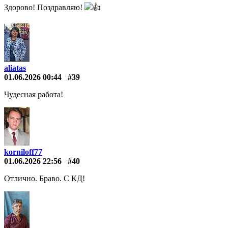
Здорово! Поздравляю!
👍
aliatas
01.06.2026 00:44
#39
Чудесная работа!
korniloff77
01.06.2026 22:56
#40
Отлично. Браво. С КД!