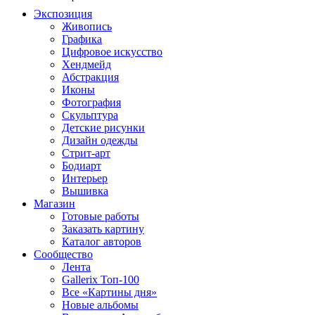
Экспозиция
Живопись
Графика
Цифровое искусство
Хендмейд
Абстракция
Иконы
Фотография
Скульптура
Детские рисунки
Дизайн одежды
Стрит-арт
Бодиарт
Интерьер
Вышивка
Магазин
Готовые работы
Заказать картину
Каталог авторов
Сообщество
Лента
Gallerix Топ-100
Все «Картины дня»
Новые альбомы