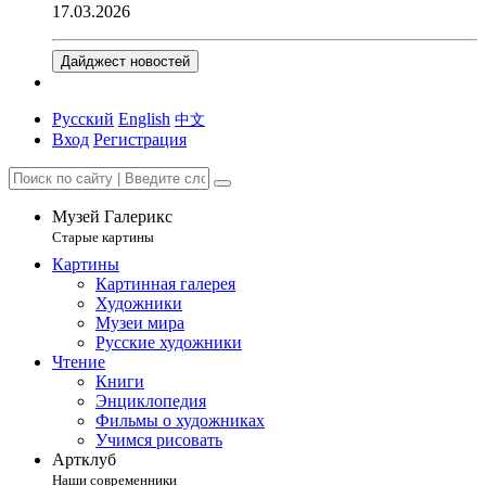
17.03.2026
Дайджест новостей
Русский
English
中文
Вход
Регистрация
Музей Галерикс
Старые картины
Картины
Картинная галерея
Художники
Музеи мира
Русские художники
Чтение
Книги
Энциклопедия
Фильмы о художниках
Учимся рисовать
Артклуб
Наши современники