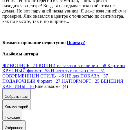
и есть... И что интересно вы заметили, – лик Христа
находится в центре! Когда я накидывал эскиз об этом не
думал. Но вот пару дней назад увидел. Я даже взял линейку и
проверил. Лик оказался в центре с точностью до сантиметра,
как по высоте, так и по ширине...
Комментирование недоступно
Почему?
Альбомы автора
ЖИВОПИСЬ 71
КОПИИ на заказ и в наличии 58
Картины
КРУПНЫЙ формат 58
И чего тут только нет... 51
СОВРЕМЕННЫЙ СТИЛЬ 46
НЕ для ПОКАЗА 37
ПОДАРОЧНЫЙ Формат 27
НАТЮРМОРТ 25
ВЕНЕЦИЯ
КАРТИНЫ 16
Ещё альбомы (4)
Собрать пазл
Комментарий
Похожие
Избранное