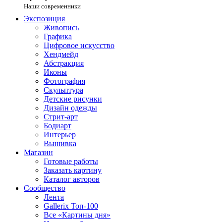
Наши современники
Экспозиция
Живопись
Графика
Цифровое искусство
Хендмейд
Абстракция
Иконы
Фотография
Скульптура
Детские рисунки
Дизайн одежды
Стрит-арт
Бодиарт
Интерьер
Вышивка
Магазин
Готовые работы
Заказать картину
Каталог авторов
Сообщество
Лента
Gallerix Топ-100
Все «Картины дня»