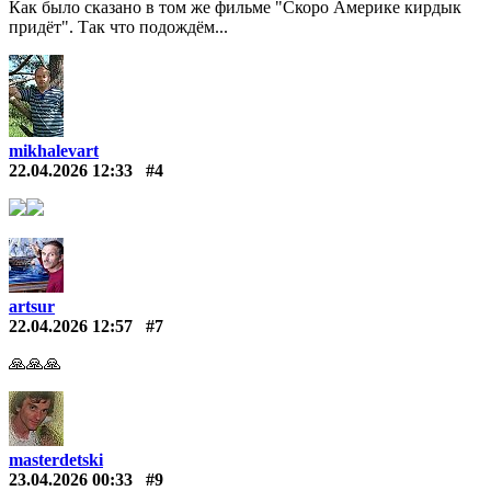
Как было сказано в том же фильме "Скоро Америке кирдык
придёт". Так что подождём...
mikhalevart
22.04.2026 12:33
#4
artsur
22.04.2026 12:57
#7
🙏🙏🙏
masterdetski
23.04.2026 00:33
#9