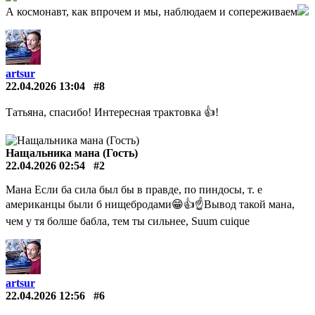
А космонавт, как впрочем и мы, наблюдаем и сопереживаем
artsur
22.04.2026 13:04
#8
Татьяна, спасибо! Интересная трактовка 👍!
Нащальника мана (Гость)
22.04.2026 02:54
#2
Мана Если ба сила был бы в правде, по пиндосы, т. е
американцы были б нищебродами😁👍☝️Вывод такой мана,
чем у тя болше бабла, тем ты сильнее, Suum cuique
artsur
22.04.2026 12:56
#6