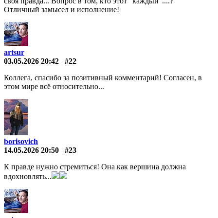
своя правда... Вопрос в том, кто этот "каждый"....?
Отличный замысел и исполнение!
artsur
03.05.2026 20:42
#22
Коллега, спасибо за позитивный комментарий! Согласен, в
этом мире всё относительно...
borisovich
14.05.2026 20:50
#23
К правде нужно стремиться! Она как вершина должна
вдохновлять...