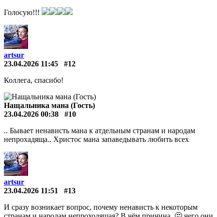
Голосую!!!
artsur
23.04.2026 11:45
#12
Коллега, спасибо!
Нащальника мана (Гость)
23.04.2026 00:38
#10
.. Бывает ненависть мана к атдельным странам и народам
непрохадяща.. Христос мана запаведывать любить всех
artsur
23.04.2026 11:51
#13
И сразу возникает вопрос, почему ненависть к некоторым
странам и народам непроходящая? В чём причина, 🤔 чего они