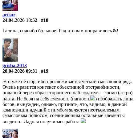
artsur
24.04.2026 18:52
#18
Галина, спасибо большое! Рад что вам понравилось🙏!
grisha-2013
28.04.2026 09:31
#19
Это уже не сюр, ибо прослеживается чёткий смысловой ряд..
Очень нравится контекст объективной отстранённости,
поданый через образ стороннего наблюдателя – космо (астро)
навта. Не беря на себя смелость (наглость
) изображать лица
богов, вынужден, однако, признать, что, видимо, в данной
композиции идущий с нимбом является неотъемлемым
смысловым полюсом, соединяющим остальные элементы
воедино.. Ладная получилась работа.