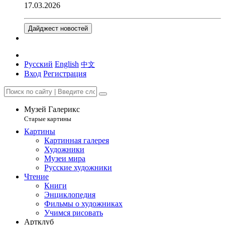
17.03.2026
Дайджест новостей
Русский
English
中文
Вход
Регистрация
Музей Галерикс
Старые картины
Картины
Картинная галерея
Художники
Музеи мира
Русские художники
Чтение
Книги
Энциклопедия
Фильмы о художниках
Учимся рисовать
Артклуб