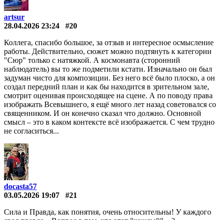
artsur
28.04.2026 23:24
#20
Коллега, спасибо большое, за отзыв и интересное осмысление
работы. Действительно, сюжет можно подтянуть к категории
"Сюр" только с натяжкой. А космонавта (сторонний
наблюдатель) вы то же подметили кстати. Изначально он был
задуман чисто для композиции. Без него всё было плоско, а он
создал передний план и как бы находится в зрительном зале,
смотрит оценивая происходящее на сцене. А по поводу права
изображать Всевышнего, я ещё много лет назад советовался со
священником. И он конечно сказал что должно. Основной
смысл – это в каком контексте всё изображается. С чем трудно
не согласиться...
docasta57
03.05.2026 19:07
#21
Сила и Правда, как понятия, очень относительны! У каждого