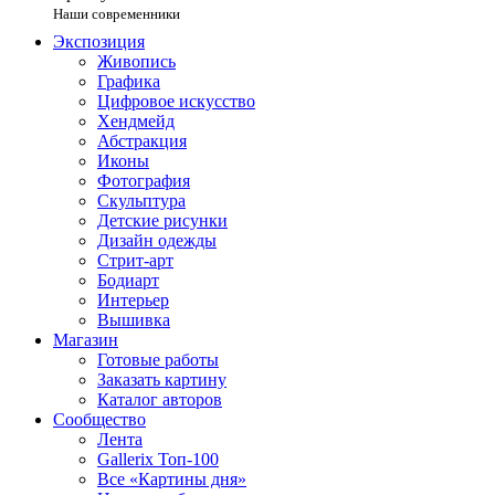
Наши современники
Экспозиция
Живопись
Графика
Цифровое искусство
Хендмейд
Абстракция
Иконы
Фотография
Скульптура
Детские рисунки
Дизайн одежды
Стрит-арт
Бодиарт
Интерьер
Вышивка
Магазин
Готовые работы
Заказать картину
Каталог авторов
Сообщество
Лента
Gallerix Топ-100
Все «Картины дня»