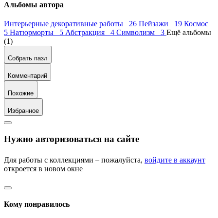
Альбомы автора
Интерьерные декоративные работы 26
Пейзажи 19
Космос
5
Натюрморты 5
Абстракция 4
Символизм 3
Ещё альбомы
(1)
Собрать пазл
Комментарий
Похожие
Избранное
Нужно авторизоваться на сайте
Для работы с коллекциями – пожалуйста,
войдите в аккаунт
откроется в новом окне
Кому понравилось