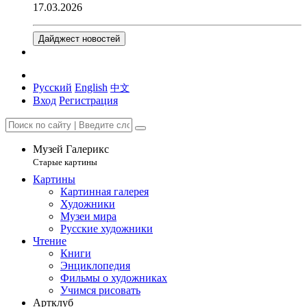
17.03.2026
Дайджест новостей
Русский
English
中文
Вход
Регистрация
Музей Галерикс
Старые картины
Картины
Картинная галерея
Художники
Музеи мира
Русские художники
Чтение
Книги
Энциклопедия
Фильмы о художниках
Учимся рисовать
Артклуб