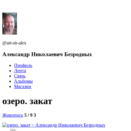
@art-sir-alex
Александр Николаевич Безродных
Профиль
Лента
Связь
Альбомы
Магазин
озеро. закат
Живопись
5 / 9
3
859