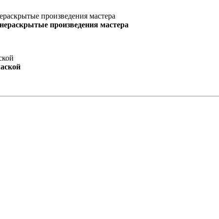
 нераскрытые произведения мастера
маской