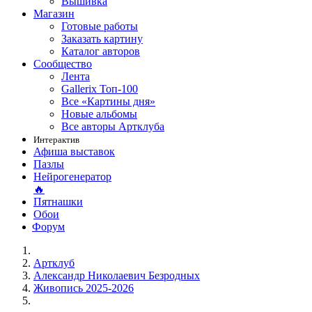
Вышивка
Магазин
Готовые работы
Заказать картину
Каталог авторов
Сообщество
Лента
Gallerix Топ-100
Все «Картины дня»
Новые альбомы
Все авторы Артклуба
Интерактив
Афиша выставок
Пазлы
Нейрогенератор
🔥
Пятнашки
Обои
Форум
Артклуб
Александр Николаевич Безродных
Живопись 2025-2026