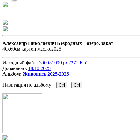
Александр Николаевич Безродных –
озеро. закат
40х60см.картон,масло.2025
Исходный файл:
3000×1999 px (271 Kb)
Добавлено:
18.10.2025
Альбом:
Живопись 2025-2026
Навигация по альбому:
Ctrl
Ctrl