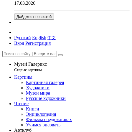
17.03.2026
Дайджест новостей
Русский
English
中文
Вход
Регистрация
Музей Галерикс
Старые картины
Картины
Картинная галерея
Художники
Музеи мира
Русские художники
Чтение
Книги
Энциклопедия
Фильмы о художниках
Учимся рисовать
Артклуб