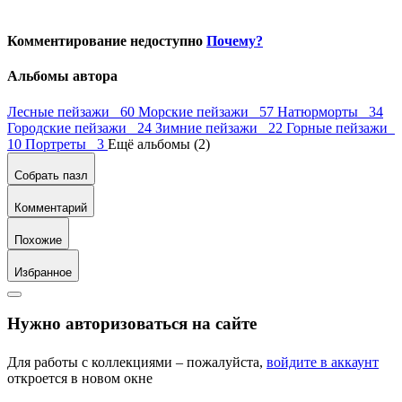
Комментирование недоступно
Почему?
Альбомы автора
Лесные пейзажи 60
Морские пейзажи 57
Натюрморты 34
Городские пейзажи 24
Зимние пейзажи 22
Горные пейзажи
10
Портреты 3
Ещё альбомы (2)
Собрать пазл
Комментарий
Похожие
Избранное
Нужно авторизоваться на сайте
Для работы с коллекциями – пожалуйста,
войдите в аккаунт
откроется в новом окне