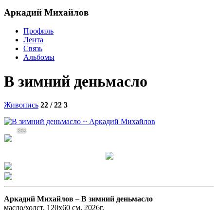
Аркадий Михайлов
Профиль
Лента
Связь
Альбомы
В зимний деньмасло
Живопись
22 / 22
3
353
Аркадий Михайлов –
В зимний деньмасло
масло/холст. 120х60 см. 2026г.