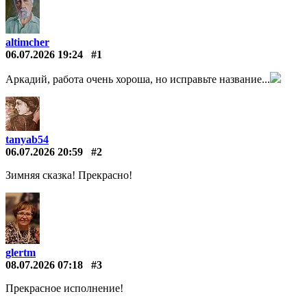
altimcher
06.07.2026 19:24
#1
Аркадий, работа очень хороша, но исправьте название...
tanyab54
06.07.2026 20:59
#2
Зимняя сказка! Прекрасно!
glertm
08.07.2026 07:18
#3
Прекрасное исполнение!