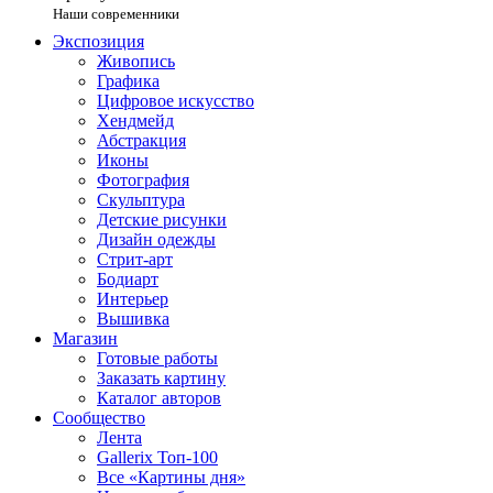
Наши современники
Экспозиция
Живопись
Графика
Цифровое искусство
Хендмейд
Абстракция
Иконы
Фотография
Скульптура
Детские рисунки
Дизайн одежды
Стрит-арт
Бодиарт
Интерьер
Вышивка
Магазин
Готовые работы
Заказать картину
Каталог авторов
Сообщество
Лента
Gallerix Топ-100
Все «Картины дня»