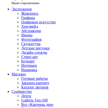
Наши современники
Экспозиция
Живопись
Графика
Цифровое искусство
Хендмейд
Абстракция
Иконы
Фотография
Скульптура
Детские рисунки
Дизайн одежды
Стрит-арт
Бодиарт
Интерьер
Вышивка
Магазин
Готовые работы
Заказать картину
Каталог авторов
Сообщество
Лента
Gallerix Топ-100
Все «Картины дня»