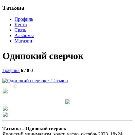
Татьяна
Профиль
Лента
Связь
Альбомы
Магазин
Одинокий сверчок
Графика
6 / 8
0
0
Татьяна –
Одинокий сверчок
Японский минимализм, холст, масло, октябрь 2023, 18х24