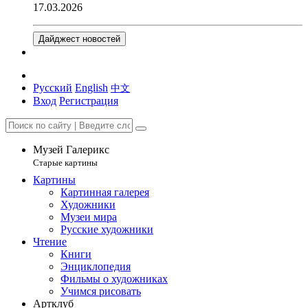
17.03.2026
Дайджест новостей
Русский
English
中文
Вход
Регистрация
Музей Галерикс
Старые картины
Картины
Картинная галерея
Художники
Музеи мира
Русские художники
Чтение
Книги
Энциклопедия
Фильмы о художниках
Учимся рисовать
Артклуб