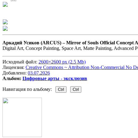
Аркадий Усиков (ARCUS) –
Mirror of Souls Official Concep
Digital Art, Concept Painting, Space Art, Matte Painting, Advanced 
Исходный файл:
2600×2600 px (2.5 Mb)
Лицензия:
Creative Commons ~ Attribution Non-Commercial No Der
Добавлено:
03.07.2026
Альбом:
Цифровые арты - эксклюзив
Навигация по альбому:
Ctrl
Ctrl