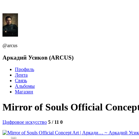
@arcus
Аркадий Усиков (ARCUS)
Профиль
Лента
Связь
Альбомы
Магазин
Mirror of Souls Official Conc
Цифровое искусство
5 / 11
0
241