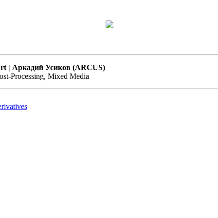
t Art | Аркадий Усиков (ARCUS)
Post-Processing, Mixed Media
ivatives