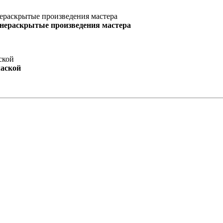
 нераскрытые произведения мастера
маской