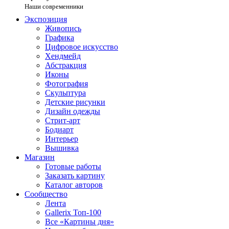
Наши современники
Экспозиция
Живопись
Графика
Цифровое искусство
Хендмейд
Абстракция
Иконы
Фотография
Скульптура
Детские рисунки
Дизайн одежды
Стрит-арт
Бодиарт
Интерьер
Вышивка
Магазин
Готовые работы
Заказать картину
Каталог авторов
Сообщество
Лента
Gallerix Топ-100
Все «Картины дня»