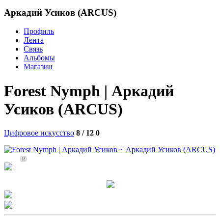
Аркадий Усиков (ARCUS)
Профиль
Лента
Связь
Альбомы
Магазин
Forest Nymph | Аркадий
Усиков (ARCUS)
Цифровое искусство
8 / 12
0
19