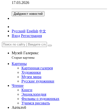
17.03.2026
Дайджест новостей
Русский
English
中文
Вход
Регистрация
Музей Галерикс
Старые картины
Картины
Картинная галерея
Художники
Музеи мира
Русские художники
Чтение
Книги
Энциклопедия
Фильмы о художниках
Учимся рисовать
Артклуб