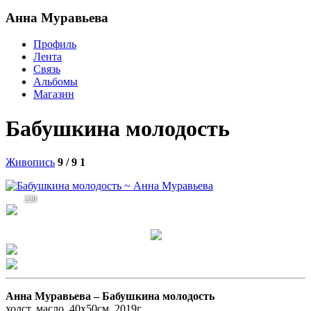
Анна Муравьева
Профиль
Лента
Связь
Альбомы
Магазин
Бабушкина молодость
Живопись
9 / 9
1
220
Анна Муравьева –
Бабушкина молодость
холст, масло, 40х50см, 2019г.