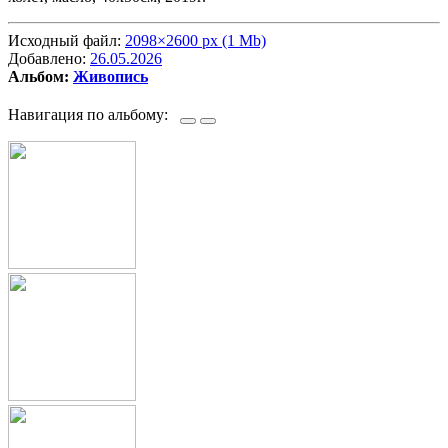
Исходный файл:
2098×2600 px (1 Mb)
Добавлено:
26.05.2026
Альбом:
Живопись
Навигация по альбому: