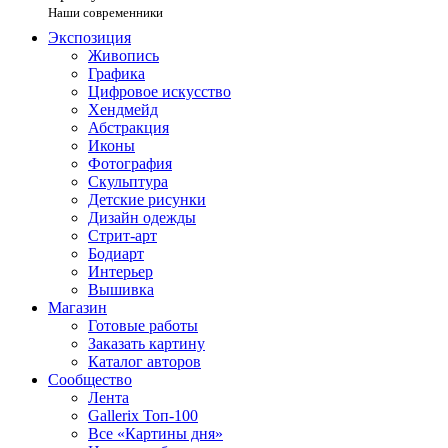
Наши современники
Экспозиция
Живопись
Графика
Цифровое искусство
Хендмейд
Абстракция
Иконы
Фотография
Скульптура
Детские рисунки
Дизайн одежды
Стрит-арт
Бодиарт
Интерьер
Вышивка
Магазин
Готовые работы
Заказать картину
Каталог авторов
Сообщество
Лента
Gallerix Топ-100
Все «Картины дня»