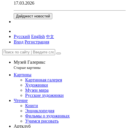
17.03.2026
Дайджест новостей
Русский
English
中文
Вход
Регистрация
Музей Галерикс
Старые картины
Картины
Картинная галерея
Художники
Музеи мира
Русские художники
Чтение
Книги
Энциклопедия
Фильмы о художниках
Учимся рисовать
Артклуб