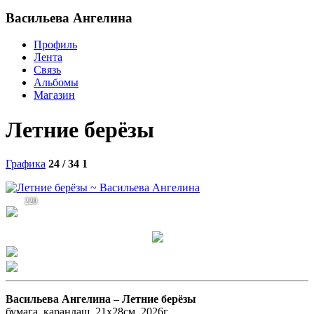
Васильева Ангелина
Профиль
Лента
Связь
Альбомы
Магазин
Летние берёзы
Графика
24 / 34
1
220
Васильева Ангелина –
Летние берёзы
бумага, карандаш, 21х28см, 2026г.