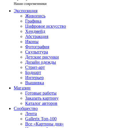
Наши современники
Экспозиция
Живопись
Графика
Цифровое искусство
Хендмейд
Абстракция
Иконы
Фотография
Скульптура
Детские рисунки
Дизайн одежды
Стрит-арт
Бодиарт
Интерьер
Вышивка
Магазин
Готовые работы
Заказать картину
Каталог авторов
Сообщество
Лента
Gallerix Топ-100
Все «Картины дня»