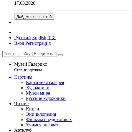
17.03.2026
Дайджест новостей
Русский
English
中文
Вход
Регистрация
Музей Галерикс
Старые картины
Картины
Картинная галерея
Художники
Музеи мира
Русские художники
Чтение
Книги
Энциклопедия
Фильмы о художниках
Учимся рисовать
Артклуб