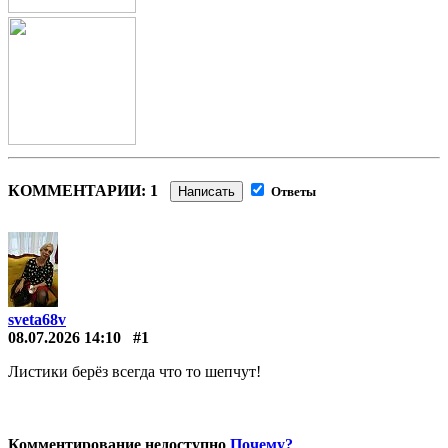
КОММЕНТАРИИ: 1
Написать
Ответы
sveta68v
08.07.2026 14:10
#1
Листики берёз всегда что то шепчут!
Комментирование недоступно
Почему?