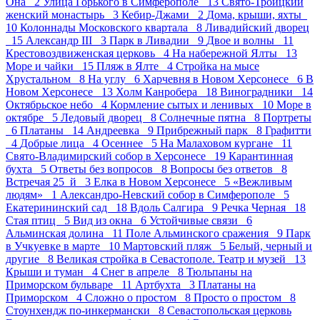
Она 2
Улица Горького в Симферополе 13
Свято-Троицкий
женский монастырь 3
Кебир-Джами 2
Дома, крыши, яхты
10
Колоннады Московского квартала 8
Ливадийский дворец
15
Александр III 3
Парк в Ливадии 9
Двое и волны 11
Крестовоздвиженская церковь 4
На набережной Ялты 13
Море и чайки 15
Пляж в Ялте 4
Стройка на мысе
Хрустальном 8
На углу 6
Харчевня в Новом Херсонесе 6
В
Новом Херсонесе 13
Холм Канробера 18
Виноградники 14
Октябрьское небо 4
Кормление сытых и ленивых 10
Море в
октябре 5
Ледовый дворец 8
Солнечные пятна 8
Портреты
6
Платаны 14
Андреевка 9
Прибрежный парк 8
Графитти
4
Добрые лица 4
Осеннее 5
На Малаховом кургане 11
Свято-Владимирский собор в Херсонесе 19
Карантинная
бухта 5
Ответы без вопросов 8
Вопросы без ответов 8
Встречая 25_й 3
Елка в Новом Херсонесе 5
«Вежливым
людям» 1
Александро-Невский собор в Симферополе 5
Екатерининский сад 18
Вдоль Салгира 9
Речка Черная 18
Стая птиц 5
Вид из окна 6
Устойчивые связи 6
Альминская долина 11
Поле Альминского сражения 9
Парк
в Учкуевке в марте 10
Мартовский пляж 5
Белый, черный и
другие 8
Великая стройка в Севастополе. Театр и музей 13
Крыши и туман 4
Снег в апреле 8
Тюльпаны на
Приморском бульваре 11
Артбухта 3
Платаны на
Приморском 4
Сложно о простом 8
Просто о простом 8
Стоунхендж по-инкермански 8
Севастопольская церковь