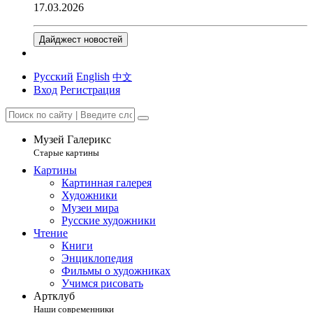
17.03.2026
Дайджест новостей
Русский
English
中文
Вход
Регистрация
Музей Галерикс
Старые картины
Картины
Картинная галерея
Художники
Музеи мира
Русские художники
Чтение
Книги
Энциклопедия
Фильмы о художниках
Учимся рисовать
Артклуб
Наши современники