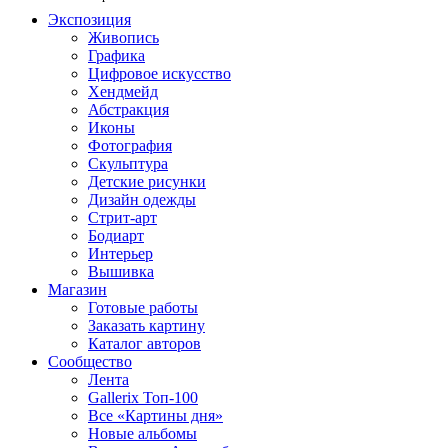
Экспозиция
Живопись
Графика
Цифровое искусство
Хендмейд
Абстракция
Иконы
Фотография
Скульптура
Детские рисунки
Дизайн одежды
Стрит-арт
Бодиарт
Интерьер
Вышивка
Магазин
Готовые работы
Заказать картину
Каталог авторов
Сообщество
Лента
Gallerix Топ-100
Все «Картины дня»
Новые альбомы