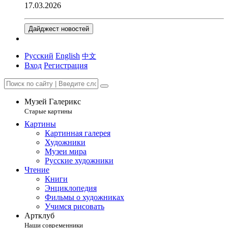
17.03.2026
Дайджест новостей
Русский
English
中文
Вход
Регистрация
Музей Галерикс
Старые картины
Картины
Картинная галерея
Художники
Музеи мира
Русские художники
Чтение
Книги
Энциклопедия
Фильмы о художниках
Учимся рисовать
Артклуб
Наши современники