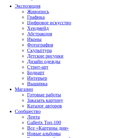
Экспозиция
Живопись
Графика
Цифровое искусство
Хендмейд
Абстракция
Иконы
Фотография
Скульптура
Детские рисунки
Дизайн одежды
Стрит-арт
Бодиарт
Интерьер
Вышивка
Магазин
Готовые работы
Заказать картину
Каталог авторов
Сообщество
Лента
Gallerix Топ-100
Все «Картины дня»
Новые альбомы