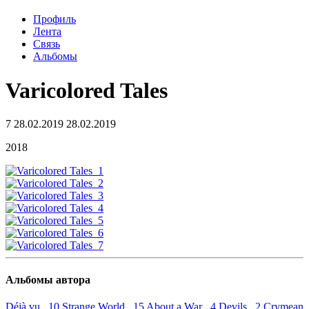
Профиль
Лента
Связь
Альбомы
Varicolored Tales
7
28.02.2019
28.02.2019
2018
Альбомы автора
Déjà vu 10
Strange World 15
About a War 4
Devils 2
Crymean