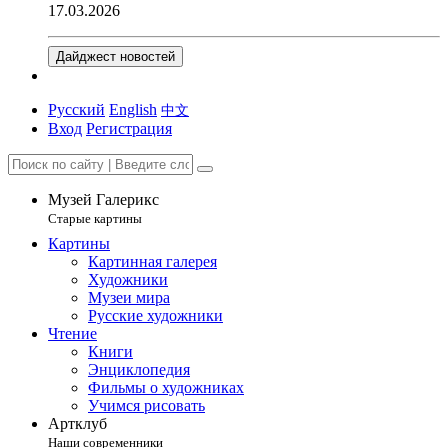
17.03.2026
Дайджест новостей
Русский
English
中文
Вход
Регистрация
Музей Галерикс
Старые картины
Картины
Картинная галерея
Художники
Музеи мира
Русские художники
Чтение
Книги
Энциклопедия
Фильмы о художниках
Учимся рисовать
Артклуб
Наши современники