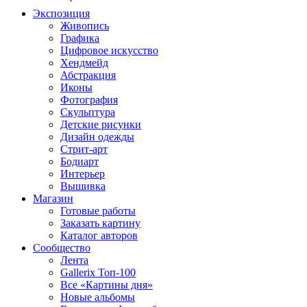
Экспозиция
Живопись
Графика
Цифровое искусство
Хендмейд
Абстракция
Иконы
Фотография
Скульптура
Детские рисунки
Дизайн одежды
Стрит-арт
Бодиарт
Интерьер
Вышивка
Магазин
Готовые работы
Заказать картину
Каталог авторов
Сообщество
Лента
Gallerix Топ-100
Все «Картины дня»
Новые альбомы