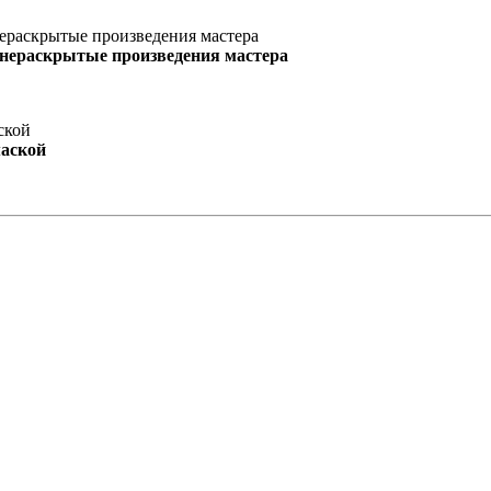
 нераскрытые произведения мастера
маской