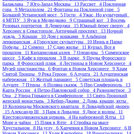
Балаклава 7
Юго-Запад Москвы 13
Рассвет 4
Поклонная
гора 9
Металлолом 21
Фонтаны на Поклонной горе 5
Большой Устьинский мост 5
Гости 4
Ужас, Но культурный
4
МГПУ 3
Яуза в Медведково 9
Страшный кот 3
Восемь
Розовых портретов 8
Демерджи 15
Южный берег сверху 4
Херсонес в Севастополе. Античный проспект 13
Ночной
дождь 5
Крыши 10
Дом с кошками 9
Альбиция
ленкоранская 4
Городские скульптуры 10
Июнь в Парке
Победы 12
Симеиз 17
Сдаю жилье 11
Курзал. Все в
прошлом 11
Кипарисовая аллея 7
Олеандры 5
Симеизское
шоссе 5
Кафе в прошлом 3
В парке 9
Пруды Форосского
парка 8
Форосский пляж 4
Лестницы в Новом Херсонесе 4
Музей христианства 6
Фонтан в Новом Херсонесе 9
Храм
Святой Троицы 9
Река Героон 6
Алушта 21
Алуштинская
набережная 13
Желтый парашют 5
Советская площадь в
Алуште 7
Птицы 6
Поляна сказок 5
Про Симферополь 13
Карта России 4
Петро-Павловский собор 4
Разноцветное 3
Она 2
Улица Горького в Симферополе 13
Свято-Троицкий
женский монастырь 3
Кебир-Джами 2
Дома, крыши, яхты
10
Колоннады Московского квартала 8
Ливадийский дворец
15
Александр III 3
Парк в Ливадии 9
Двое и волны 11
Крестовоздвиженская церковь 4
На набережной Ялты 13
Море и чайки 15
Пляж в Ялте 4
Стройка на мысе
Хрустальном 8
На углу 6
Харчевня в Новом Херсонесе 6
В
Новом Херсонесе 13
Холм Канробера 18
Виноградники 14