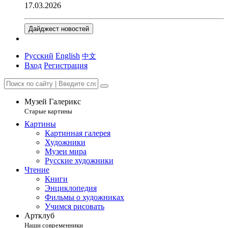
17.03.2026
Дайджест новостей
Русский
English
中文
Вход
Регистрация
Музей Галерикс
Старые картины
Картины
Картинная галерея
Художники
Музеи мира
Русские художники
Чтение
Книги
Энциклопедия
Фильмы о художниках
Учимся рисовать
Артклуб
Наши современники