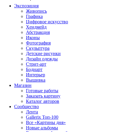
Экспозиция
Живопись
Графика
Цифровое искусство
Хендмейд
Абстракция
Иконы
Фотография
Скульптура
Детские рисунки
Дизайн одежды
Стрит-арт
Бодиарт
Интерьер
Вышивка
Магазин
Готовые работы
Заказать картину
Каталог авторов
Сообщество
Лента
Gallerix Топ-100
Все «Картины дня»
Новые альбомы