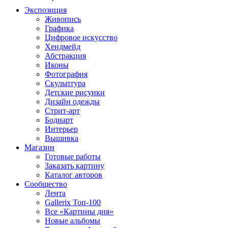
Экспозиция
Живопись
Графика
Цифровое искусство
Хендмейд
Абстракция
Иконы
Фотография
Скульптура
Детские рисунки
Дизайн одежды
Стрит-арт
Бодиарт
Интерьер
Вышивка
Магазин
Готовые работы
Заказать картину
Каталог авторов
Сообщество
Лента
Gallerix Топ-100
Все «Картины дня»
Новые альбомы