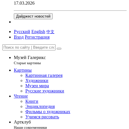
17.03.2026
Дайджест новостей
Русский
English
中文
Вход
Регистрация
Музей Галерикс
Старые картины
Картины
Картинная галерея
Художники
Музеи мира
Русские художники
Чтение
Книги
Энциклопедия
Фильмы о художниках
Учимся рисовать
Артклуб
Наши современники