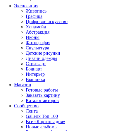
Экспозиция
Живопись
Графика
Цифровое искусство
Хендмейд
Абстракция
Иконы
Фотография
Скульптура
Детские рисунки
Дизайн одежды
Стрит-арт
Бодиарт
Интерьер
Вышивка
Магазин
Готовые работы
Заказать картину
Каталог авторов
Сообщество
Лента
Gallerix Топ-100
Все «Картины дня»
Новые альбомы