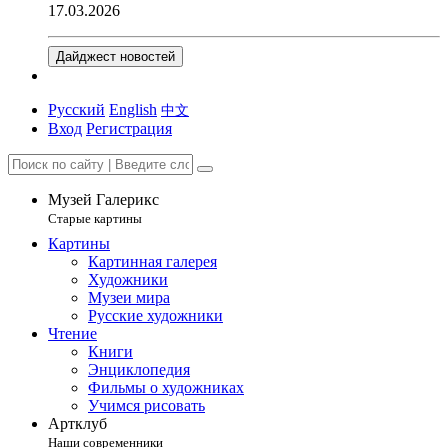
17.03.2026
Дайджест новостей
Русский
English
中文
Вход
Регистрация
Музей Галерикс
Старые картины
Картины
Картинная галерея
Художники
Музеи мира
Русские художники
Чтение
Книги
Энциклопедия
Фильмы о художниках
Учимся рисовать
Артклуб
Наши современники