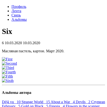
Профиль
Лента
Связь
Альбомы
Six
6
10.03.2020
10.03.2020
Масляная пастель, картон. Март 2020.
Альбомы автора
Déjà vu 10
Strange World 15
About a War 4
Devils 2
Crymean
February 5
Gold on Black 5
Freesia 4
Flowers in the scanner