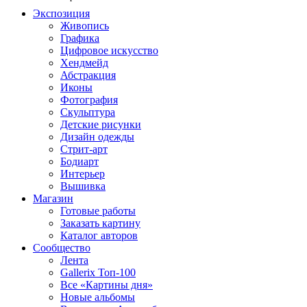
Экспозиция
Живопись
Графика
Цифровое искусство
Хендмейд
Абстракция
Иконы
Фотография
Скульптура
Детские рисунки
Дизайн одежды
Стрит-арт
Бодиарт
Интерьер
Вышивка
Магазин
Готовые работы
Заказать картину
Каталог авторов
Сообщество
Лента
Gallerix Топ-100
Все «Картины дня»
Новые альбомы