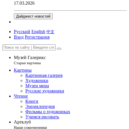
17.03.2026
Дайджест новостей
Русский
English
中文
Вход
Регистрация
Музей Галерикс
Старые картины
Картины
Картинная галерея
Художники
Музеи мира
Русские художники
Чтение
Книги
Энциклопедия
Фильмы о художниках
Учимся рисовать
Артклуб
Наши современники