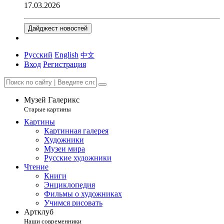
17.03.2026
Дайджест новостей
Русский
English
中文
Вход
Регистрация
Музей Галерикс
Старые картины
Картины
Картинная галерея
Художники
Музеи мира
Русские художники
Чтение
Книги
Энциклопедия
Фильмы о художниках
Учимся рисовать
Артклуб
Наши современники