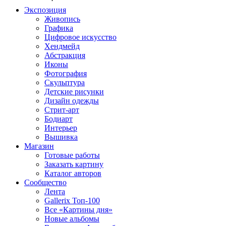
Экспозиция
Живопись
Графика
Цифровое искусство
Хендмейд
Абстракция
Иконы
Фотография
Скульптура
Детские рисунки
Дизайн одежды
Стрит-арт
Бодиарт
Интерьер
Вышивка
Магазин
Готовые работы
Заказать картину
Каталог авторов
Сообщество
Лента
Gallerix Топ-100
Все «Картины дня»
Новые альбомы