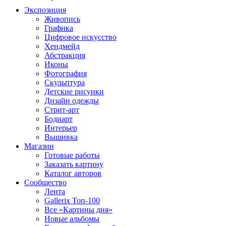
Экспозиция
Живопись
Графика
Цифровое искусство
Хендмейд
Абстракция
Иконы
Фотография
Скульптура
Детские рисунки
Дизайн одежды
Стрит-арт
Бодиарт
Интерьер
Вышивка
Магазин
Готовые работы
Заказать картину
Каталог авторов
Сообщество
Лента
Gallerix Топ-100
Все «Картины дня»
Новые альбомы