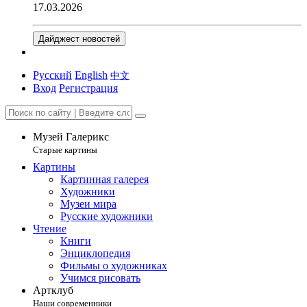
17.03.2026
Дайджест новостей
Русский
English
中文
Вход
Регистрация
Музей Галерикс
Старые картины
Картины
Картинная галерея
Художники
Музеи мира
Русские художники
Чтение
Книги
Энциклопедия
Фильмы о художниках
Учимся рисовать
Артклуб
Наши современники