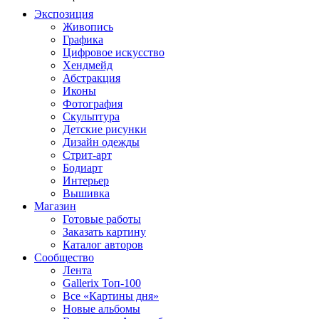
Экспозиция
Живопись
Графика
Цифровое искусство
Хендмейд
Абстракция
Иконы
Фотография
Скульптура
Детские рисунки
Дизайн одежды
Стрит-арт
Бодиарт
Интерьер
Вышивка
Магазин
Готовые работы
Заказать картину
Каталог авторов
Сообщество
Лента
Gallerix Топ-100
Все «Картины дня»
Новые альбомы