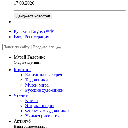
17.03.2026
Дайджест новостей
Русский
English
中文
Вход
Регистрация
Музей Галерикс
Старые картины
Картины
Картинная галерея
Художники
Музеи мира
Русские художники
Чтение
Книги
Энциклопедия
Фильмы о художниках
Учимся рисовать
Артклуб
Наши современники