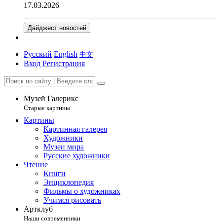
17.03.2026
Дайджест новостей
Русский
English
中文
Вход
Регистрация
Музей Галерикс
Старые картины
Картины
Картинная галерея
Художники
Музеи мира
Русские художники
Чтение
Книги
Энциклопедия
Фильмы о художниках
Учимся рисовать
Артклуб
Наши современники