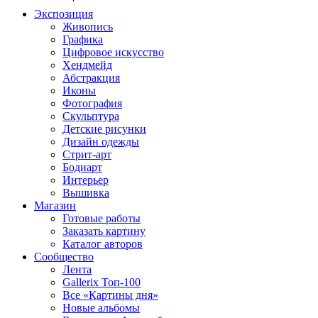
Экспозиция
Живопись
Графика
Цифровое искусство
Хендмейд
Абстракция
Иконы
Фотография
Скульптура
Детские рисунки
Дизайн одежды
Стрит-арт
Бодиарт
Интерьер
Вышивка
Магазин
Готовые работы
Заказать картину
Каталог авторов
Сообщество
Лента
Gallerix Топ-100
Все «Картины дня»
Новые альбомы