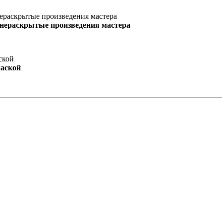
 нераскрытые произведения мастера
маской