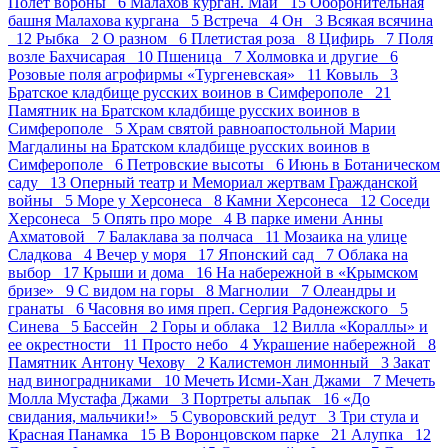
Полет вороны 6
Малахов курган. Май 15
Оборонительная
башня Малахова кургана 5
Встреча 4
Он 3
Всякая всячина
12
Рыбка 2
О разном 6
Плетистая роза 8
Цифирь 7
Поля
возле Бахчисарая 10
Пшеница 7
Холмовка и другие 6
Розовые поля агрофирмы «Тургеневская» 11
Ковыль 3
Братское кладбище русских воинов в Симферополе 21
Памятник на Братском кладбище русских воинов в
Симферополе 5
Храм святой равноапостольной Марии
Магдалины на Братском кладбище русских воинов в
Симферополе 6
Петровские высоты 6
Июнь в Ботаническом
саду 13
Оперный театр и Мемориал жертвам Гражданской
войны 5
Море у Херсонеса 8
Камни Херсонеса 12
Соседи
Херсонеса 5
Опять про море 4
В парке имени Анны
Ахматовой 7
Балаклава за полчаса 11
Мозаика на улице
Сладкова 4
Вечер у моря 17
Японский сад 7
Облака на
выбор 17
Крыши и дома 16
На набережной в «Крымском
бризе» 9
С видом на горы 8
Магнолии 7
Олеандры и
гранаты 6
Часовня во имя преп. Сергия Радонежского 5
Синева 5
Бассейн 2
Горы и облака 12
Вилла «Кораллы» и
ее окрестности 11
Просто небо 4
Украшение набережной 8
Памятник Антону Чехову 2
Калистемон лимонный 3
Закат
над виноградниками 10
Мечеть Исми-Хан Джами 7
Мечеть
Молла Мустафа Джами 3
Портреты альпак 16
«До
свидания, мальчики!» 5
Суворовский редут 3
Три стула и
Красная Панамка 15
В Воронцовском парке 21
Алупка 12