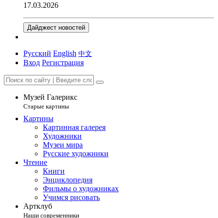
17.03.2026
Дайджест новостей
Русский
English
中文
Вход
Регистрация
Музей Галерикс
Старые картины
Картины
Картинная галерея
Художники
Музеи мира
Русские художники
Чтение
Книги
Энциклопедия
Фильмы о художниках
Учимся рисовать
Артклуб
Наши современники