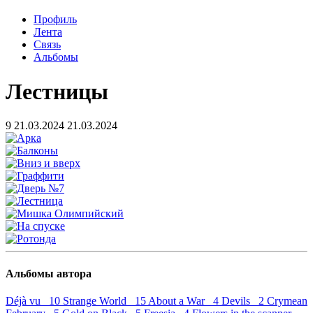
Профиль
Лента
Связь
Альбомы
Лестницы
9
21.03.2024
21.03.2024
Альбомы автора
Déjà vu 10
Strange World 15
About a War 4
Devils 2
Crymean