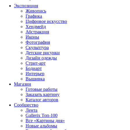
Экспозиция
Живопись
Графика
Цифровое искусство
Хендмейд
Абстракция
Иконы
Фотография
Скульптура
Детские рисунки
Дизайн одежды
Стрит-арт
Бодиарт
Интерьер
Вышивка
Магазин
Готовые работы
Заказать картину
Каталог авторов
Сообщество
Лента
Gallerix Топ-100
Все «Картины дня»
Новые альбомы