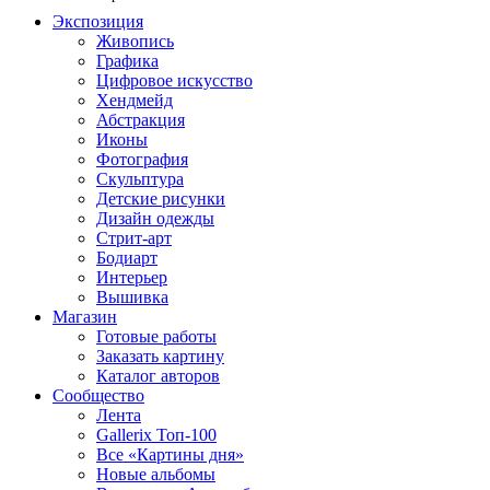
Экспозиция
Живопись
Графика
Цифровое искусство
Хендмейд
Абстракция
Иконы
Фотография
Скульптура
Детские рисунки
Дизайн одежды
Стрит-арт
Бодиарт
Интерьер
Вышивка
Магазин
Готовые работы
Заказать картину
Каталог авторов
Сообщество
Лента
Gallerix Топ-100
Все «Картины дня»
Новые альбомы