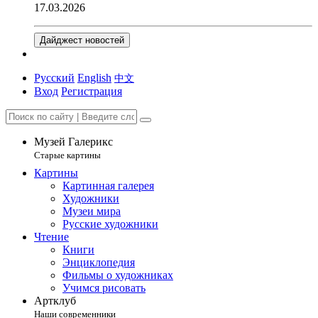
17.03.2026
Дайджест новостей
Русский
English
中文
Вход
Регистрация
Музей Галерикс
Старые картины
Картины
Картинная галерея
Художники
Музеи мира
Русские художники
Чтение
Книги
Энциклопедия
Фильмы о художниках
Учимся рисовать
Артклуб
Наши современники