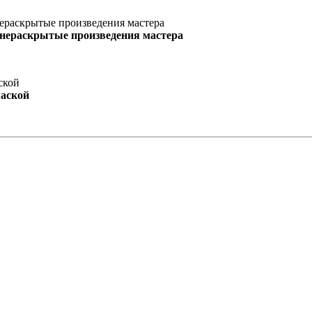
 нераскрытые произведения мастера
маской