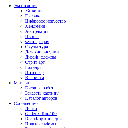
Экспозиция
Живопись
Графика
Цифровое искусство
Хендмейд
Абстракция
Иконы
Фотография
Скульптура
Детские рисунки
Дизайн одежды
Стрит-арт
Бодиарт
Интерьер
Вышивка
Магазин
Готовые работы
Заказать картину
Каталог авторов
Сообщество
Лента
Gallerix Топ-100
Все «Картины дня»
Новые альбомы