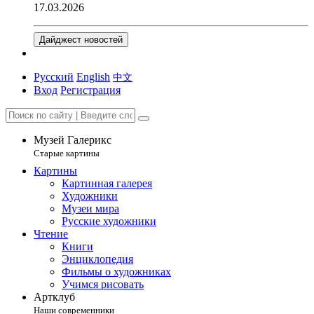
17.03.2026
Дайджест новостей
Русский
English
中文
Вход
Регистрация
Музей Галерикс
Старые картины
Картины
Картинная галерея
Художники
Музеи мира
Русские художники
Чтение
Книги
Энциклопедия
Фильмы о художниках
Учимся рисовать
Артклуб
Наши современники