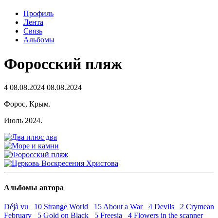
Профиль
Лента
Связь
Альбомы
Форосский пляж
4
08.08.2024
08.08.2024
Форос, Крым.
Июль 2024.
Альбомы автора
Déjà vu 10
Strange World 15
About a War 4
Devils 2
Crymean
February 5
Gold on Black 5
Freesia 4
Flowers in the scanner