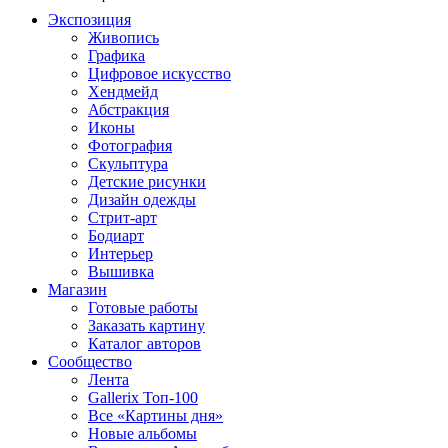
Экспозиция
Живопись
Графика
Цифровое искусство
Хендмейд
Абстракция
Иконы
Фотография
Скульптура
Детские рисунки
Дизайн одежды
Стрит-арт
Бодиарт
Интерьер
Вышивка
Магазин
Готовые работы
Заказать картину
Каталог авторов
Сообщество
Лента
Gallerix Топ-100
Все «Картины дня»
Новые альбомы