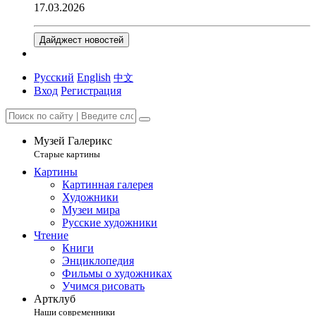
17.03.2026
Дайджест новостей
Русский
English
中文
Вход
Регистрация
Музей Галерикс
Старые картины
Картины
Картинная галерея
Художники
Музеи мира
Русские художники
Чтение
Книги
Энциклопедия
Фильмы о художниках
Учимся рисовать
Артклуб
Наши современники