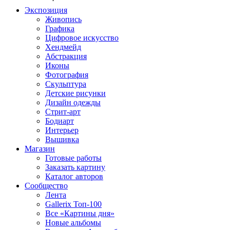
Экспозиция
Живопись
Графика
Цифровое искусство
Хендмейд
Абстракция
Иконы
Фотография
Скульптура
Детские рисунки
Дизайн одежды
Стрит-арт
Бодиарт
Интерьер
Вышивка
Магазин
Готовые работы
Заказать картину
Каталог авторов
Сообщество
Лента
Gallerix Топ-100
Все «Картины дня»
Новые альбомы