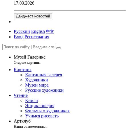
17.03.2026
Дайджест новостей
Русский
English
中文
Вход
Регистрация
Музей Галерикс
Старые картины
Картины
Картинная галерея
Художники
Музеи мира
Русские художники
Чтение
Книги
Энциклопедия
Фильмы о художниках
Учимся рисовать
Артклуб
Наши современники