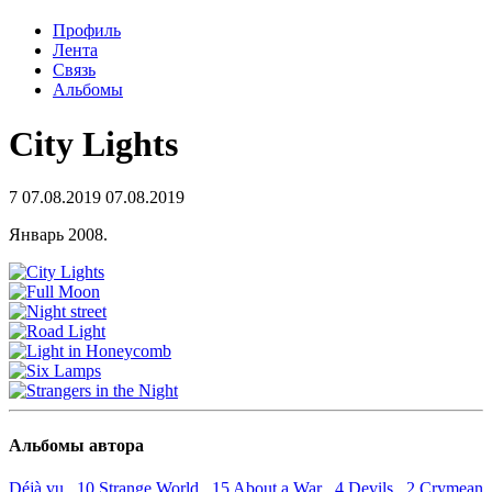
Профиль
Лента
Связь
Альбомы
City Lights
7
07.08.2019
07.08.2019
Январь 2008.
Альбомы автора
Déjà vu 10
Strange World 15
About a War 4
Devils 2
Crymean