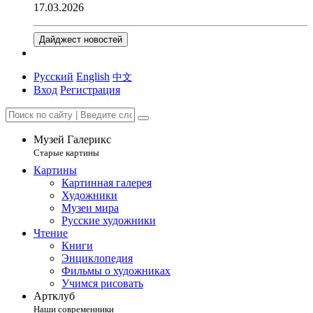
17.03.2026
Дайджест новостей
Русский
English
中文
Вход
Регистрация
Музей Галерикс
Старые картины
Картины
Картинная галерея
Художники
Музеи мира
Русские художники
Чтение
Книги
Энциклопедия
Фильмы о художниках
Учимся рисовать
Артклуб
Наши современники