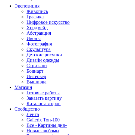
Экспозиция
Живопись
Графика
Цифровое искусство
Хендмейд
Абстракция
Иконы
Фотография
Скульптура
Детские рисунки
Дизайн одежды
Стрит-арт
Бодиарт
Интерьер
Вышивка
Магазин
Готовые работы
Заказать картину
Каталог авторов
Сообщество
Лента
Gallerix Топ-100
Все «Картины дня»
Новые альбомы