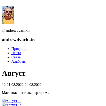
@andrewdyachkin
andrewdyachkin
Профиль
Лента
Связь
Альбомы
Август
12
21.08.2022
24.08.2022
Масляная пастель, картон А4.