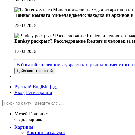
Тайная комната Микеланджело: находка из архивов и
26.03.2026
Banksy раскрыт? Расследование Reuters и человек за 
17.03.2026
“
В богатой коллекции Лувра есть картины знаменитого г
Дайджест новостей
Русский
English
中文
Вход
Регистрация
Музей Галерикс
Старые картины
Картины
Картинная галерея