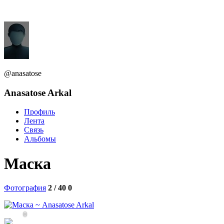
@anasatose
Anasatose Arkal
Профиль
Лента
Связь
Альбомы
Маска
Фотография
2 / 40
0
0