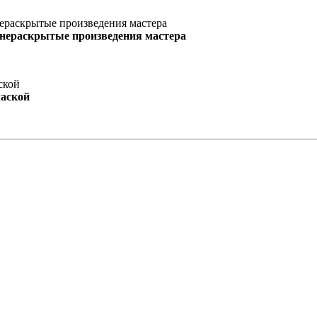
 нераскрытые произведения мастера
маской