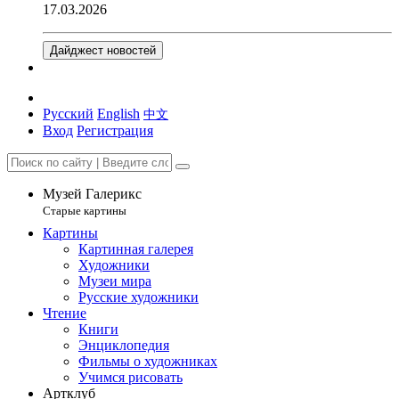
17.03.2026
Дайджест новостей
Русский
English
中文
Вход
Регистрация
Музей Галерикс
Старые картины
Картины
Картинная галерея
Художники
Музеи мира
Русские художники
Чтение
Книги
Энциклопедия
Фильмы о художниках
Учимся рисовать
Артклуб