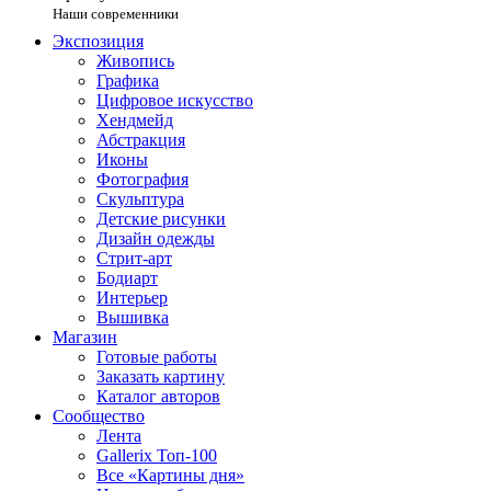
Наши современники
Экспозиция
Живопись
Графика
Цифровое искусство
Хендмейд
Абстракция
Иконы
Фотография
Скульптура
Детские рисунки
Дизайн одежды
Стрит-арт
Бодиарт
Интерьер
Вышивка
Магазин
Готовые работы
Заказать картину
Каталог авторов
Сообщество
Лента
Gallerix Топ-100
Все «Картины дня»