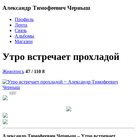
Александр Тимофеевич Черныш
Профиль
Лента
Связь
Альбомы
Магазин
Утро встречает прохладой
Живопись
47 / 110
8
1187
Александр Тимофеевич Черныш –
Утро встречает