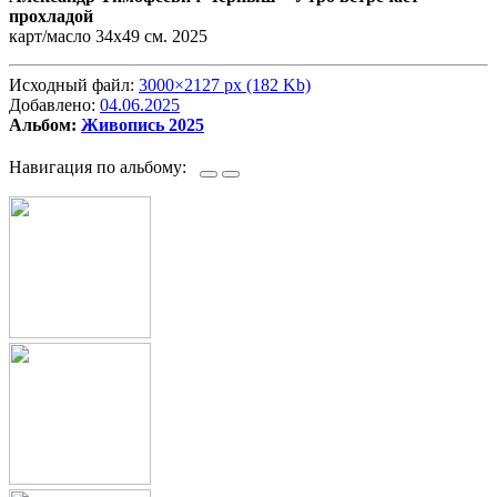
прохладой
карт/масло 34х49 см. 2025
Исходный файл:
3000×2127 px (182 Kb)
Добавлено:
04.06.2025
Альбом:
Живопись 2025
Навигация по альбому: