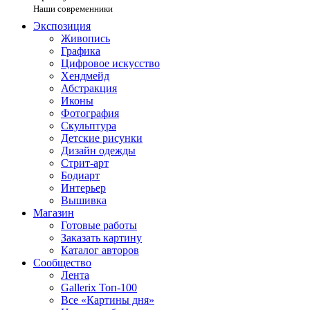
Наши современники
Экспозиция
Живопись
Графика
Цифровое искусство
Хендмейд
Абстракция
Иконы
Фотография
Скульптура
Детские рисунки
Дизайн одежды
Стрит-арт
Бодиарт
Интерьер
Вышивка
Магазин
Готовые работы
Заказать картину
Каталог авторов
Сообщество
Лента
Gallerix Топ-100
Все «Картины дня»