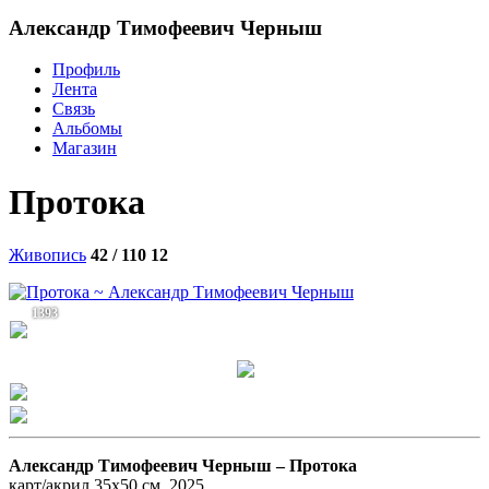
Александр Тимофеевич Черныш
Профиль
Лента
Связь
Альбомы
Магазин
Протока
Живопись
42 / 110
12
1393
Александр Тимофеевич Черныш –
Протока
карт/акрил 35х50 см. 2025