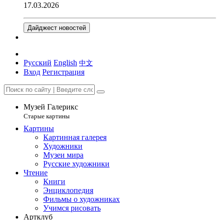
17.03.2026
Дайджест новостей
Русский
English
中文
Вход
Регистрация
Музей Галерикс
Старые картины
Картины
Картинная галерея
Художники
Музеи мира
Русские художники
Чтение
Книги
Энциклопедия
Фильмы о художниках
Учимся рисовать
Артклуб